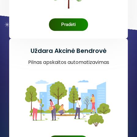
Pradėti
Uždara Akcinė Bendrovė
Pilnas apskaitos automatizavimas