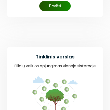
Pradėti
Tinklinis verslas
Filialų veiklos apjungimas vienoje sistemoje